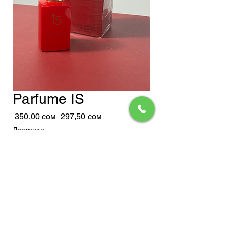
Parfume IS
Обычная
Спеццена
 350,00 сом 
297,50 сом
цена
Доставка
Добавить в корзину