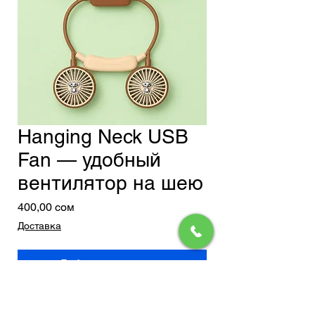
Hanging Neck USB
Fan — удобный
вентилятор на шею
Цена
400,00 сом
Доставка
Добавить в корзину
Hanging Neck USB Fan — удобный