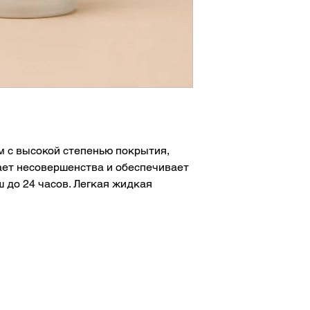
 с высокой степенью покрытия,
ет несовершенства и обеспечивает
до 24 часов. Легкая жидкая
ется по коже и выглядит
ом покрытии.
ость
 к поту формула