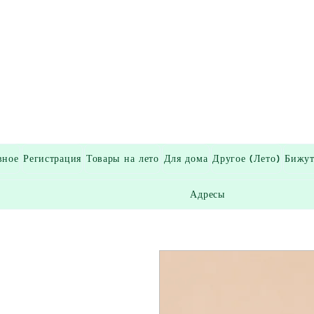
вное
Регистрация
Товары на лето
Для дома
Другое (Лето)
Бижут
Адресы