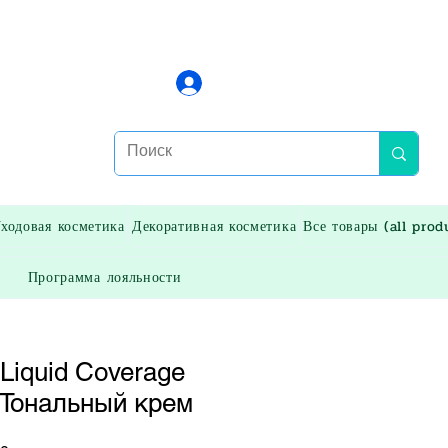
Войти
ходовая косметика
Декоративная косметика
Все товары (all prod
Программа лояльности
 Liquid Coverage
 Тональный крем