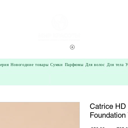
Смотреть баллы
ерия
Новогодние товары
Сумки
Парфюмы
Для волос
Для тела
У
Catrice HD
Foundation