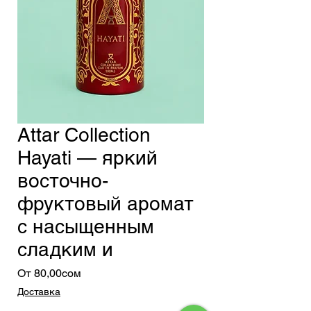
Attar Collection
Hayati — яркий
восточно-
фруктовый аромат
с насыщенным
сладким и
Спеццена
От
80,00сом
Доставка