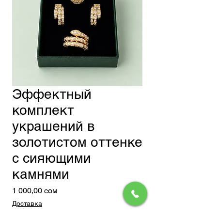
Эффектный
комплект
украшений в
золотистом оттенке
с сияющими
камнями
Цена
1 000,00 сом
Доставка