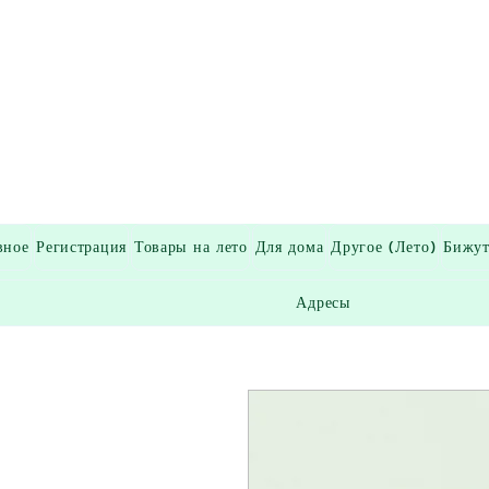
вное
Регистрация
Товары на лето
Для дома
Другое (Лето)
Бижут
Адресы