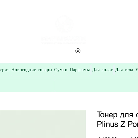
Смотреть баллы
ерия
Новогодние товары
Сумки
Парфюмы
Для волос
Для тела
У
Тонер для 
Plinus Z Po