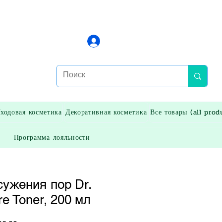
Войти
ходовая косметика
Декоративная косметика
Все товары (all prod
Программа лояльности
сужения пор Dr.
re Toner, 200 мл