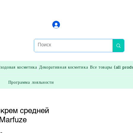
Войти
ходовая косметика
Декоративная косметика
Все товары (all prod
Программа лояльности
 крем средней
Marfuze