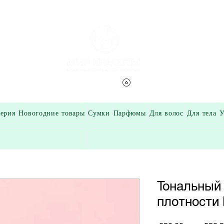
Смотреть баллы
ерия
Новогодние товары
Сумки
Парфюмы
Для волос
Для тела
У
Тональный
плотности 