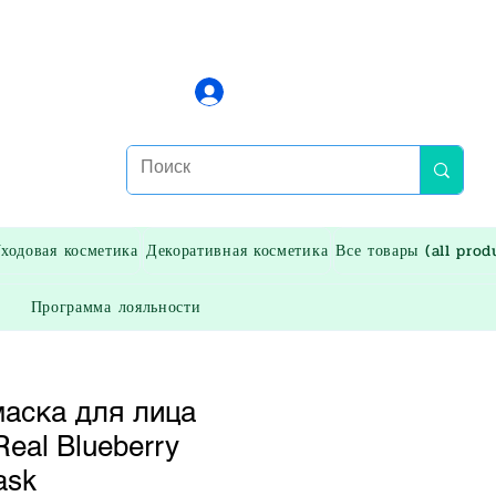
Войти
ходовая косметика
Декоративная косметика
Все товары (all prod
Программа лояльности
маска для лица
Real Blueberry
ask