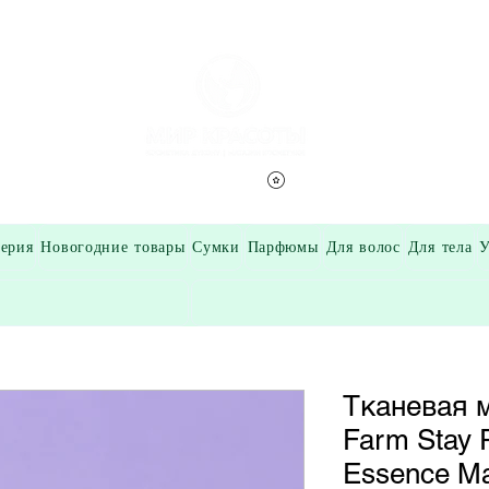
Смотреть баллы
ерия
Новогодние товары
Сумки
Парфюмы
Для волос
Для тела
У
Тканевая 
Farm Stay 
Essence M