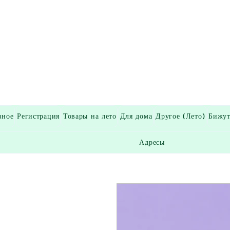
вное
Регистрация
Товары на лето
Для дома
Другое (Лето)
Бижут
Адресы