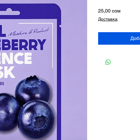
Цена
25,00 сом
Доставка
Доб