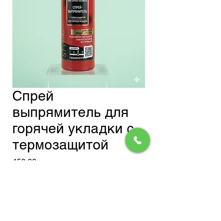
Спрей
выпрямитель для
горячей укладки с
термозащитой
Цена
450,00 сом
Доставка
Добавить в корзину