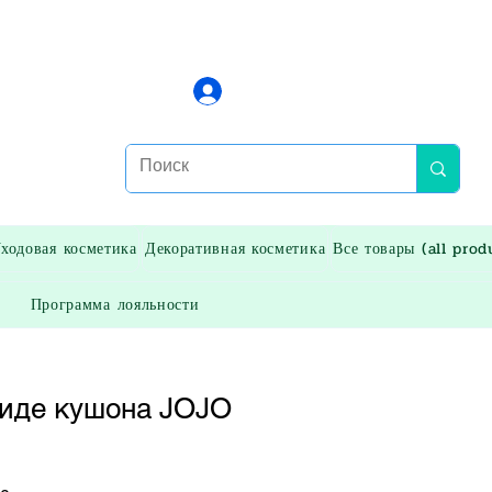
Войти
ходовая косметика
Декоративная косметика
Все товары (all prod
Программа лояльности
виде кушона JOJO