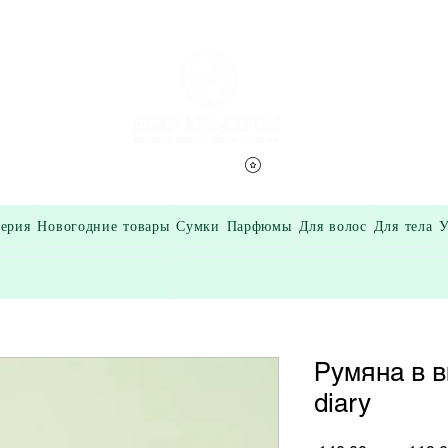
Смотреть баллы
ерия
Новогодние товары
Сумки
Парфюмы
Для волос
Для тела
У
Румяна в 
diary