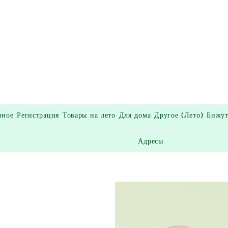
вное
Регистрация
Товары на лето
Для дома
Другое (Лето)
Бижут
Адресы