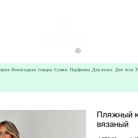
Смотреть баллы
ерия
Новогодние товары
Сумки
Парфюмы
Для волос
Для тела
У
Пляжный к
вязаный