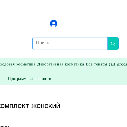
Войти
ходовая косметика
Декоративная косметика
Все товары (all prod
Программа лояльности
омплект женский