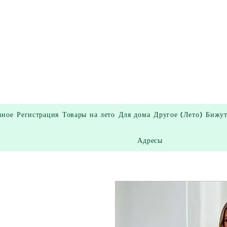
вное
Регистрация
Товары на лето
Для дома
Другое (Лето)
Бижут
Адресы