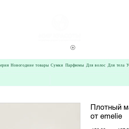
Смотреть баллы
ерия
Новогодние товары
Сумки
Парфюмы
Для волос
Для тела
У
Плотный м
от emelie