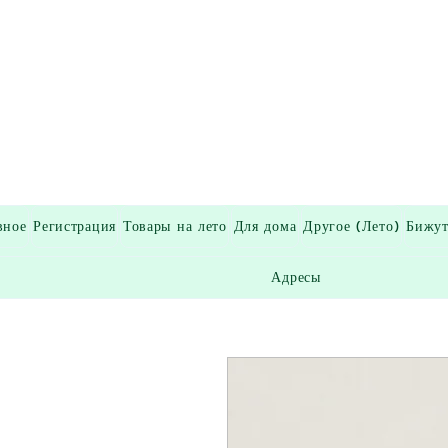
вное
Регистрация
Товары на лето
Для дома
Другое (Лето)
Бижут
Адресы