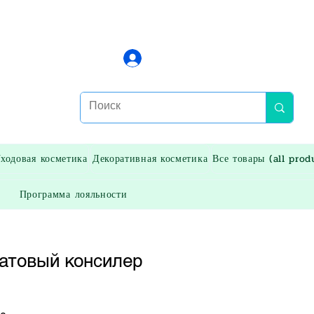
Войти
ходовая косметика
Декоративная косметика
Все товары (all prod
Программа лояльности
атовый консилер