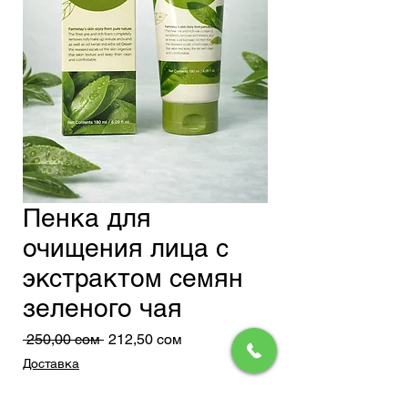
Пенка для
очищения лица с
экстрактом семян
зеленого чая
Обычная
Спеццена
 250,00 сом 
212,50 сом
цена
Доставка