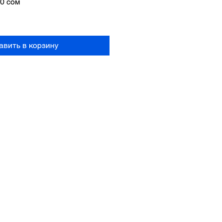
ная
Спеццена
50 сом
авить в корзину