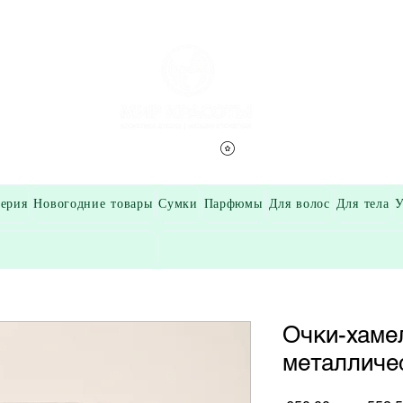
Смотреть баллы
ерия
Новогодние товары
Сумки
Парфюмы
Для волос
Для тела
У
Очки-хаме
металличе