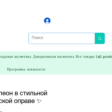
Войти
ходовая косметика
Декоративная косметика
Все товары (all prod
Программа лояльности
леон в стильной
ской оправе ✨