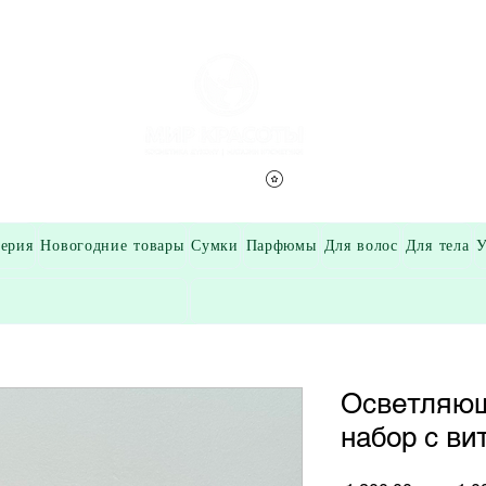
Смотреть баллы
ерия
Новогодние товары
Сумки
Парфюмы
Для волос
Для тела
У
Осветляющ
набор с ви