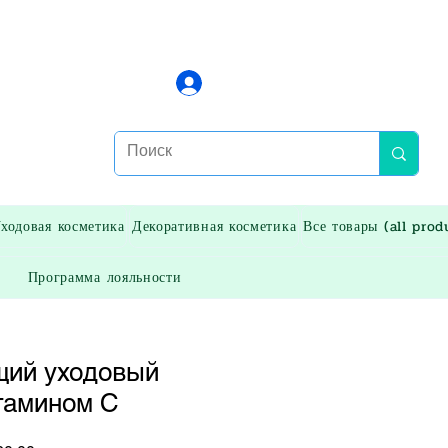
Войти
ходовая косметика
Декоративная косметика
Все товары (all prod
Программа лояльности
ий уходовый
тамином С