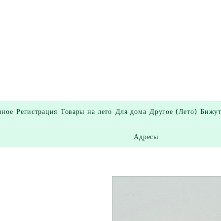
вное
Регистрация
Товары на лето
Для дома
Другое (Лето)
Бижут
Адресы