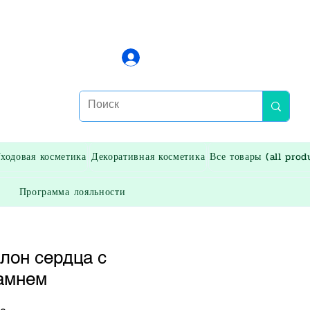
Войти
ходовая косметика
Декоративная косметика
Все товары (all prod
Программа лояльности
лон сердца с
амнем