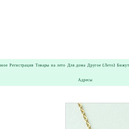
вное
Регистрация
Товары на лето
Для дома
Другое (Лето)
Бижут
Адресы