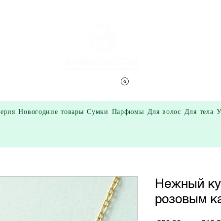
Смотреть баллы
ерия
Новогодние товары
Сумки
Парфюмы
Для волос
Для тела
У
Нежный ку
розовым к