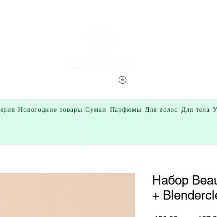
Смотреть баллы
ерия
Новогодние товары
Сумки
Парфюмы
Для волос
Для тела
У
Набор Beaut
+ Blendercl