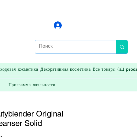
Войти
ходовая косметика
Декоративная косметика
Все товары (all prod
Программа лояльности
yblender Original
eanser Solid