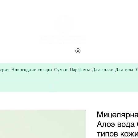
Смотреть баллы
ерия
Новогодние товары
Сумки
Парфюмы
Для волос
Для тела
У
Мицелярна
Алоэ вода 
типов кожи