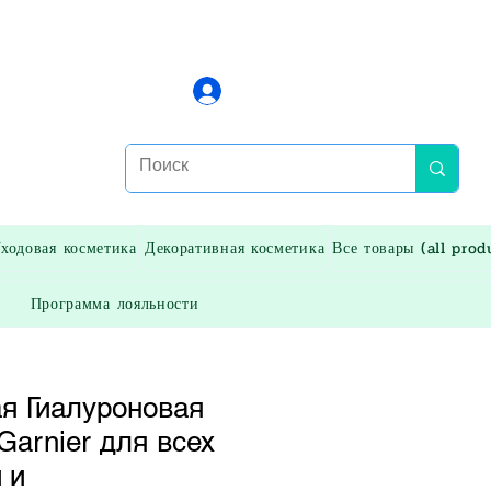
Войти
ходовая косметика
Декоративная косметика
Все товары (all prod
Программа лояльности
я Гиалуроновая
Garnier для всех
 и