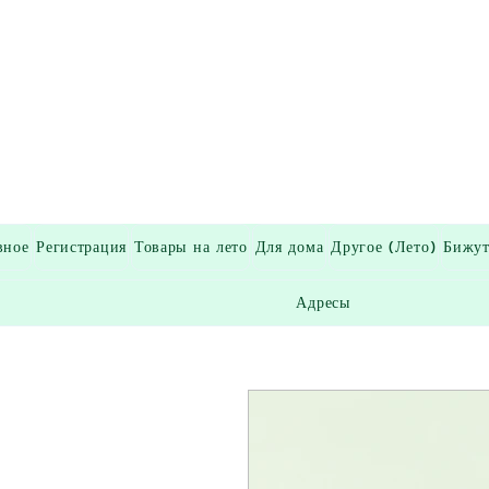
вное
Регистрация
Товары на лето
Для дома
Другое (Лето)
Бижут
Адресы