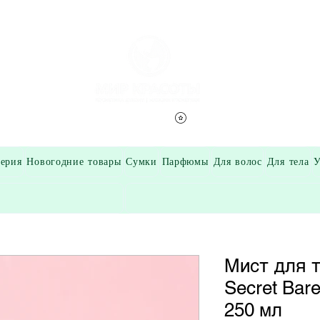
Смотреть баллы
ерия
Новогодние товары
Сумки
Парфюмы
Для волос
Для тела
У
Мист для те
Secret Bare
250 мл