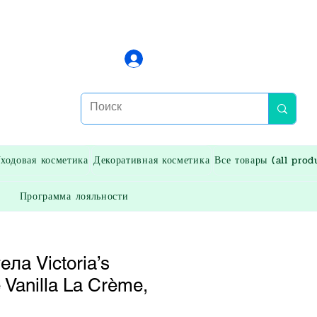
Войти
ходовая косметика
Декоративная косметика
Все товары (all prod
Программа лояльности
ла Victoria’s
 Vanilla La Crème,