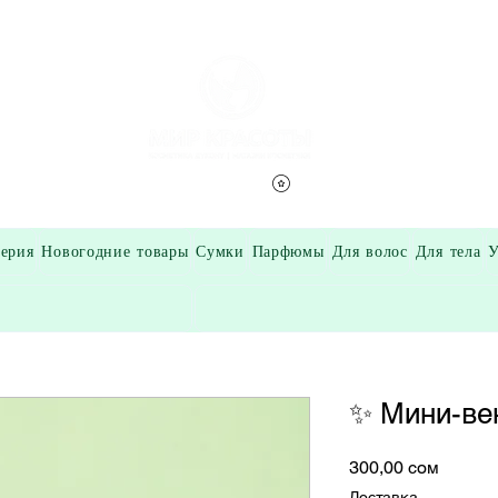
Смотреть баллы
ерия
Новогодние товары
Сумки
Парфюмы
Для волос
Для тела
У
✨ Мини-ве
Цена
300,00 сом
Доставка