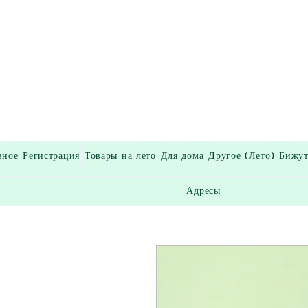
вное
Регистрация
Товары на лето
Для дома
Другое (Лето)
Бижут
Адресы