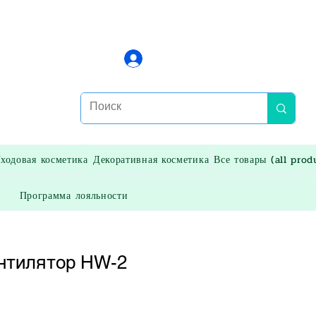
Войти
ходовая косметика
Декоративная косметика
Все товары (all prod
Программа лояльности
нтилятор HW-2