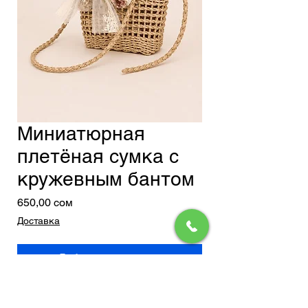
Миниатюрная
плетёная сумка с
кружевным бантом
Цена
650,00 сом
Доставка
Добавить в корзину
нежный акцент для лёгких и