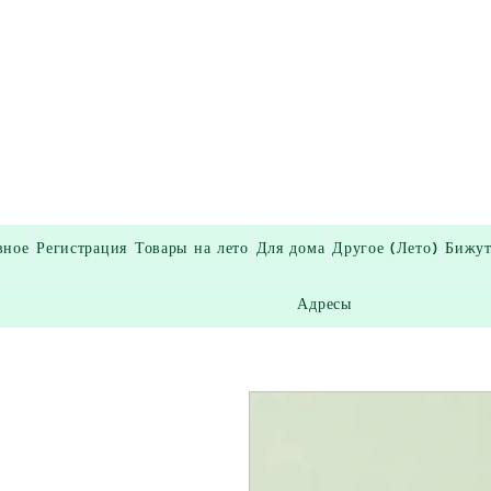
вное
Регистрация
Товары на лето
Для дома
Другое (Лето)
Бижут
Адресы