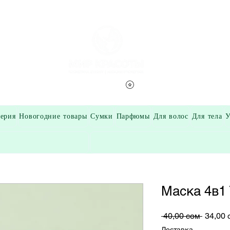
Смотреть баллы
ерия
Новогодние товары
Сумки
Парфюмы
Для волос
Для тела
У
Маска 4в1
Обычн
 40,00 сом 
34,00 
цена
Доставка