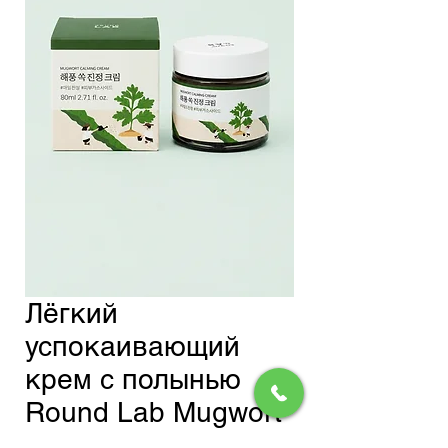
Лёгкий
успокаивающий
крем с полынью
Round Lab Mugwort
Calming Cream