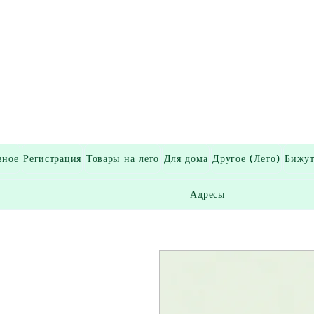
вное
Регистрация
Товары на лето
Для дома
Другое (Лето)
Бижут
Адресы