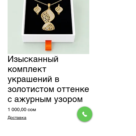
Изысканный
комплект
украшений в
золотистом оттенке
с ажурным узором
Цена
1 000,00 сом
Доставка
Добавить в корзину