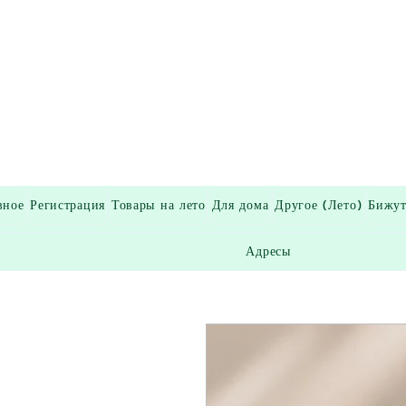
вное
Регистрация
Товары на лето
Для дома
Другое (Лето)
Бижут
Адресы