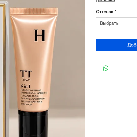
Оттенок
*
Выбрать
Доб