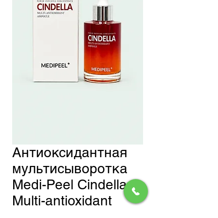
Антиоксидантная
мультисыворотка
Medi-Peel Cindella
Multi-antioxidant
Ampoule