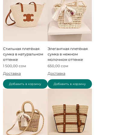
Стильная плетёная
Элегантная плетёная
сумка в натуральном
сумка в нежном
оттенке
молочном оттенке
Цена
Цена
1 500,00 сом
650,00 сом
Доставка
Доставка
Добавить в корзину
Добавить в корзину